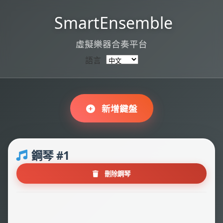
SmartEnsemble
虛擬樂器合奏平台
語言
新增鍵盤
鋼琴 #1
刪除鋼琴