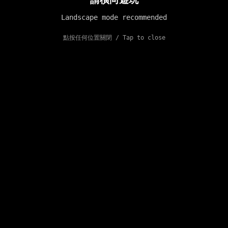
Landscape mode recommended
點按任何位置關閉 / Tap to close